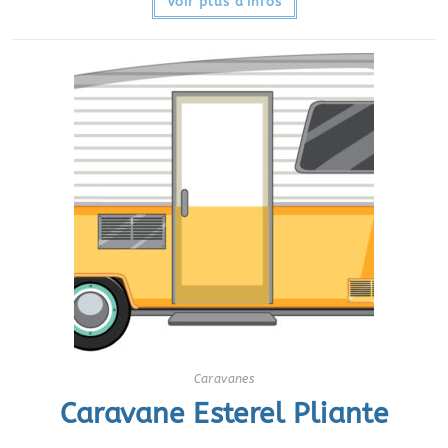
Voir plus d'infos
Caravanes
Caravane Esterel Pliante