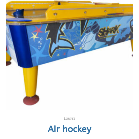
Loisirs
Air hockey