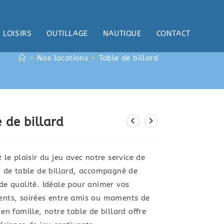
LOISIRS
OUTILLAGE
NAUTIQUE
CONTACT
>
Nos locations
>
Table de billard
 de billard
 le plaisir du jeu avec notre service de
n de table de billard, accompagné de
de qualité. Idéale pour animer vos
nts, soirées entre amis ou moments de
en famille, notre table de billard offre