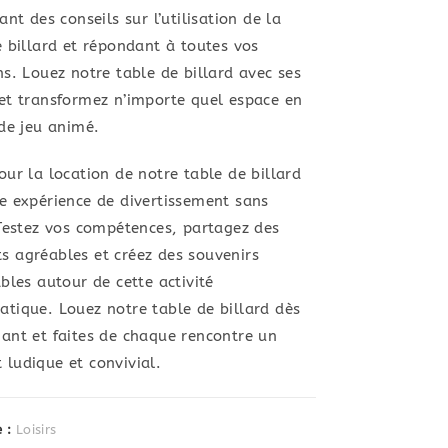
ant des conseils sur l’utilisation de la
e billard et répondant à toutes vos
ns. Louez notre table de billard avec ses
et transformez n’importe quel espace en
 de jeu animé.
our la location de notre table de billard
e expérience de divertissement sans
 Testez vos compétences, partagez des
 agréables et créez des souvenirs
bles autour de cette activité
tique. Louez notre table de billard dès
ant et faites de chaque rencontre un
ludique et convivial.
e :
Loisirs