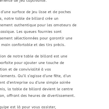
érience de jeu captivante.
d’une surface de jeu lisse et de poches
s, notre table de billard crée un
nement authentique pour les amateurs de
lassique. Les queues fournies sont
sement sélectionnées pour garantir une
 main confortable et des tirs précis.
ion de notre table de billard est une
parfaite pour ajouter une touche de
ion et de convivialité à vos
ements. Qu’il s’agisse d’une fête, d’un
nt d’entreprise ou d’une simple soirée
is, la table de billard devient le centre
ion, offrant des heures de divertissement.
uipe est là pour vous assister,